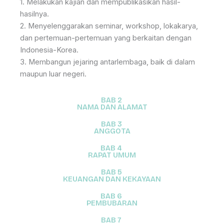
1. Melakukan kajian dan mempublikasikan hasil-
hasilnya.
2. Menyelenggarakan seminar, workshop, lokakarya,
dan pertemuan-pertemuan yang berkaitan dengan
Indonesia-Korea.
3. Membangun jejaring antarlembaga, baik di dalam
maupun luar negeri.
BAB 2
NAMA DAN ALAMAT
BAB 3
ANGGOTA
BAB 4
RAPAT UMUM
BAB 5
KEUANGAN DAN KEKAYAAN
BAB 6
PEMBUBARAN
BAB 7