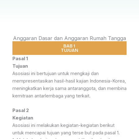
Anggaran Dasar dan Anggaran Rumah Tangga
BAB 1
TUJUAN
Pasal 1
Tujuan
Asosiasi ini bertujuan untuk mengkaji dan
mempresentasikan hasil-hasil kajian Indonesia-Korea,
meningkatkan kerja sama antaranggota, dan membina
kemitraan antarlembaga yang terkait.
Pasal 2
Kegiatan
Asosiasi ini melakukan kegiatan-kegiatan berikut
untuk mencapai tujuan yang terse but pada pasal 1.