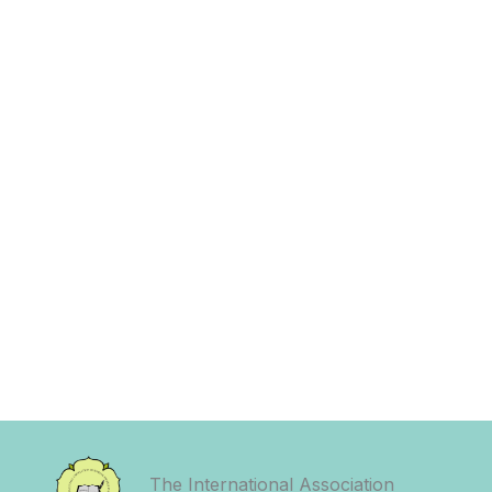
The International Association