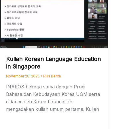
Kuliah Korean Language Education
in Singapore
November 28, 2025
•
Rilis Berita
INAKOS bekerja sama dengan Prodi
Bahasa dan Kebudayaan Korea UGM serta
didanai oleh Korea Foundation
mengadakan kuliah umum pertama. Kuliah